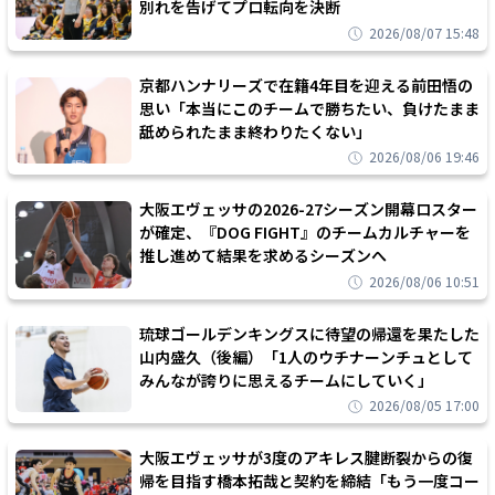
別れを告げてプロ転向を決断
2026/08/07 15:48
京都ハンナリーズで在籍4年目を迎える前田悟の
思い「本当にこのチームで勝ちたい、負けたまま
舐められたまま終わりたくない」
2026/08/06 19:46
大阪エヴェッサの2026-27シーズン開幕ロスター
が確定、『DOG FIGHT』のチームカルチャーを
推し進めて結果を求めるシーズンへ
2026/08/06 10:51
琉球ゴールデンキングスに待望の帰還を果たした
山内盛久（後編）「1人のウチナーンチュとして
みんなが誇りに思えるチームにしていく」
2026/08/05 17:00
大阪エヴェッサが3度のアキレス腱断裂からの復
帰を目指す橋本拓哉と契約を締結「もう一度コー