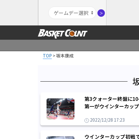
＞
TOP
>
坂本康成
第3クォーター終盤に1
第一がウインターカップ
2022/12/28 17:23
ウインターカップ初戦