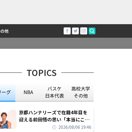
その他
TOPICS
バスケ
高校大学
リーグ
NBA
日本代表
その他
京都ハンナリーズで在籍4年目を
迎える前田悟の思い「本当にこの
チームで勝ちたい、負けたまま舐
2026/08/06 19:46