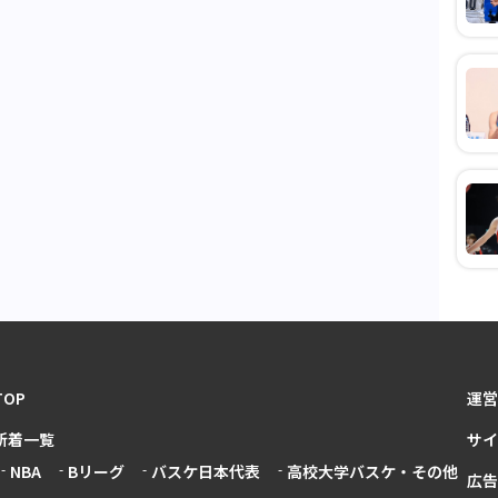
TOP
運営
新着一覧
サイ
NBA
Bリーグ
バスケ日本代表
高校大学バスケ・その他
広告