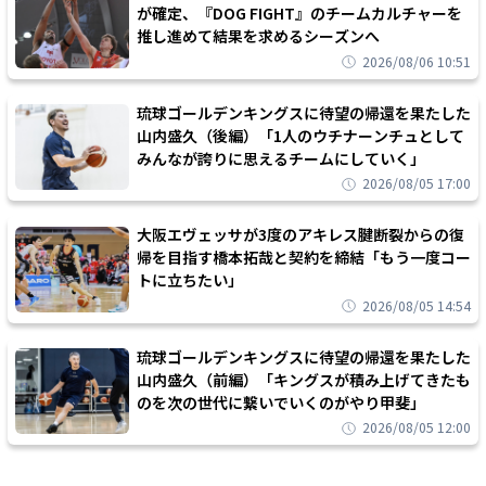
が確定、『DOG FIGHT』のチームカルチャーを
推し進めて結果を求めるシーズンへ
2026/08/06 10:51
琉球ゴールデンキングスに待望の帰還を果たした
山内盛久（後編）「1人のウチナーンチュとして
みんなが誇りに思えるチームにしていく」
2026/08/05 17:00
大阪エヴェッサが3度のアキレス腱断裂からの復
帰を目指す橋本拓哉と契約を締結「もう一度コー
トに立ちたい」
2026/08/05 14:54
琉球ゴールデンキングスに待望の帰還を果たした
山内盛久（前編）「キングスが積み上げてきたも
のを次の世代に繋いでいくのがやり甲斐」
2026/08/05 12:00