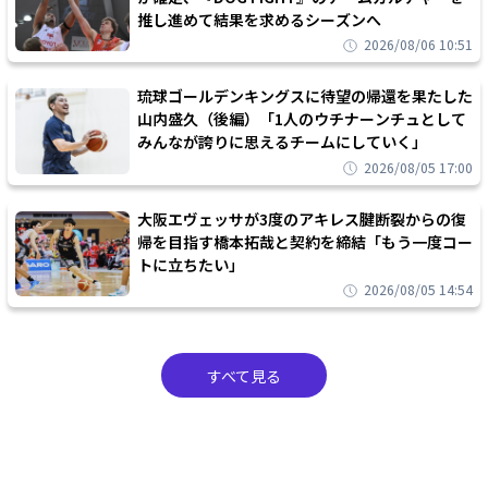
推し進めて結果を求めるシーズンへ
2026/08/06 10:51
琉球ゴールデンキングスに待望の帰還を果たした
山内盛久（後編）「1人のウチナーンチュとして
みんなが誇りに思えるチームにしていく」
2026/08/05 17:00
大阪エヴェッサが3度のアキレス腱断裂からの復
帰を目指す橋本拓哉と契約を締結「もう一度コー
トに立ちたい」
2026/08/05 14:54
すべて見る