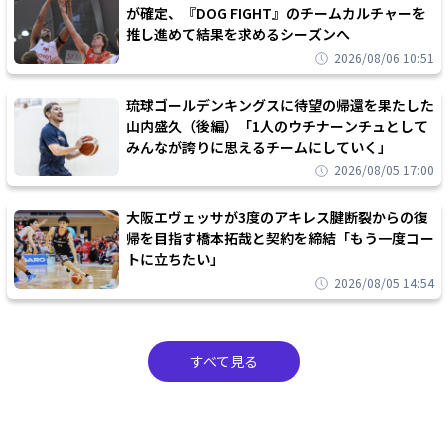
が確定、『DOG FIGHT』のチームカルチャーを
推し進めて結果を求めるシーズンへ
2026/08/06 10:51
琉球ゴールデンキングスに待望の帰還を果たした
山内盛久（後編）「1人のウチナーンチュとして
みんなが誇りに思えるチームにしていく」
2026/08/05 17:00
大阪エヴェッサが3度のアキレス腱断裂からの復
帰を目指す橋本拓哉と契約を締結「もう一度コー
トに立ちたい」
2026/08/05 14:54
すべて見る