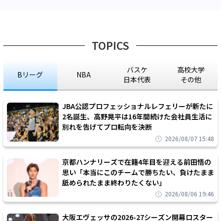
TOPICS
バスケ
高校大学
Bリーグ
NBA
日本代表
その他
JBA公認プロフェッショナルレフェリーが新たに
2名誕生、高野晃平は16年間続けた会社員生活に
別れを告げてプロ転向を決断
2026/08/07 15:48
京都ハンナリーズで在籍4年目を迎える前田悟の
思い「本当にこのチームで勝ちたい、負けたまま
舐められたまま終わりたくない」
2026/08/06 19:46
大阪エヴェッサの2026-27シーズン開幕ロスター