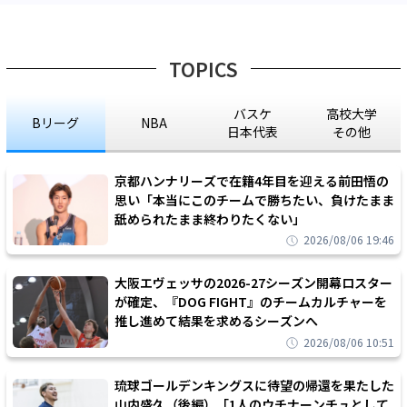
TOPICS
バスケ
高校大学
Bリーグ
NBA
日本代表
その他
京都ハンナリーズで在籍4年目を迎える前田悟の
思い「本当にこのチームで勝ちたい、負けたまま
舐められたまま終わりたくない」
2026/08/06 19:46
大阪エヴェッサの2026-27シーズン開幕ロスター
が確定、『DOG FIGHT』のチームカルチャーを
推し進めて結果を求めるシーズンへ
2026/08/06 10:51
琉球ゴールデンキングスに待望の帰還を果たした
山内盛久（後編）「1人のウチナーンチュとして