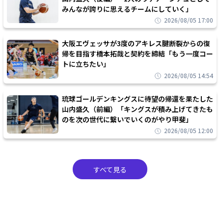
みんなが誇りに思えるチームにしていく」
2026/08/05 17:00
大阪エヴェッサが3度のアキレス腱断裂からの復
帰を目指す橋本拓哉と契約を締結「もう一度コー
トに立ちたい」
2026/08/05 14:54
琉球ゴールデンキングスに待望の帰還を果たした
山内盛久（前編）「キングスが積み上げてきたも
のを次の世代に繋いでいくのがやり甲斐」
2026/08/05 12:00
すべて見る