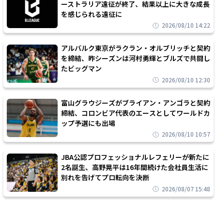
ーストラリア遠征が終了、結果以上に大きな成長
を感じられる遠征に
2026/08/10 14:22
アルバルク東京がラクラン・オルブリッチと契約
を締結、昨シーズンは河村勇輝とブルズで共闘し
たビッグマン
2026/08/10 12:30
富山グラウジーズがブライアン・アンゴラと契約
締結、コロンビア代表のエースとしてワールドカ
ップ予選にも出場
2026/08/10 10:57
JBA公認プロフェッショナルレフェリーが新たに
2名誕生、高野晃平は16年間続けた会社員生活に
別れを告げてプロ転向を決断
2026/08/07 15:48