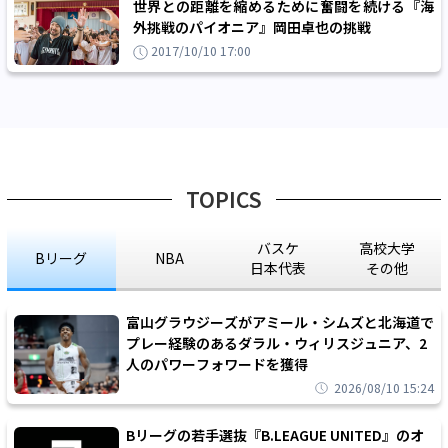
世界との距離を縮めるために奮闘を続ける『海
外挑戦のパイオニア』岡田卓也の挑戦
2017/10/10 17:00
TOPICS
バスケ
高校大学
Bリーグ
NBA
日本代表
その他
富山グラウジーズがアミール・シムズと北海道で
プレー経験のあるダラル・ウィリスジュニア、2
人のパワーフォワードを獲得
2026/08/10 15:24
Bリーグの若手選抜『B.LEAGUE UNITED』のオ