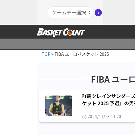
＞
TOP
>
FIBA ユーロバスケット 2025
FIBA ユー
群馬クレインサンダーズ
ケット 2025 予選』
2024/11/13 11:20