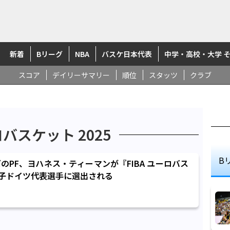
新着
Bリーグ
NBA
バスケ日本代表
中学・高校・大学 
スコア
デイリーサマリー
順位
スタッツ
クラブ
ロバスケット 2025
B
のPF、ヨハネス・ティーマンが『FIBA ユーロバス
の男子ドイツ代表選手に選出される