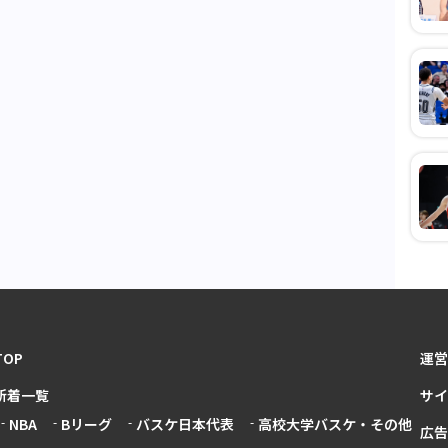
TOP
運営
新着一覧
サイ
NBA
Bリーグ
バスケ日本代表
高校大学バスケ・その他
広告