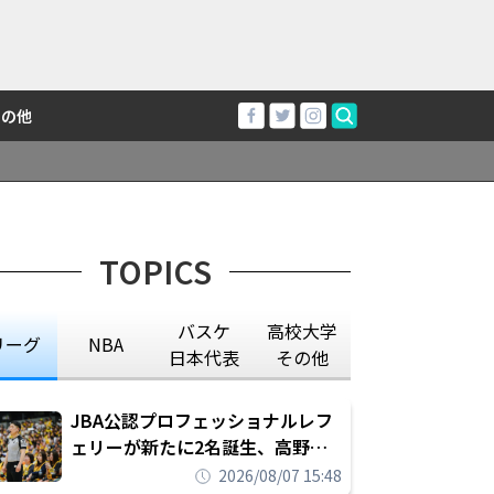
その他
TOPICS
バスケ
高校大学
リーグ
NBA
日本代表
その他
JBA公認プロフェッショナルレフ
ェリーが新たに2名誕生、高野晃
平は16年間続けた会社員生活に別
2026/08/07 15:48