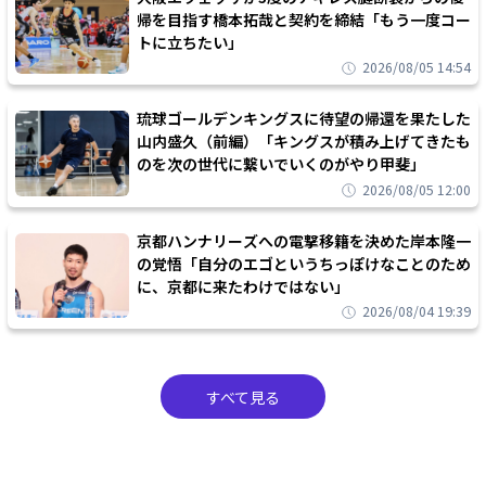
帰を目指す橋本拓哉と契約を締結「もう一度コー
トに立ちたい」
2026/08/05 14:54
琉球ゴールデンキングスに待望の帰還を果たした
山内盛久（前編）「キングスが積み上げてきたも
のを次の世代に繋いでいくのがやり甲斐」
2026/08/05 12:00
京都ハンナリーズへの電撃移籍を決めた岸本隆一
の覚悟「自分のエゴというちっぽけなことのため
に、京都に来たわけではない」
2026/08/04 19:39
すべて見る