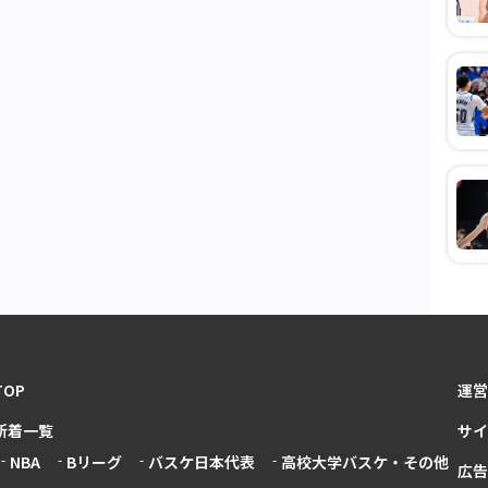
TOP
運営
新着一覧
サイ
NBA
Bリーグ
バスケ日本代表
高校大学バスケ・その他
広告