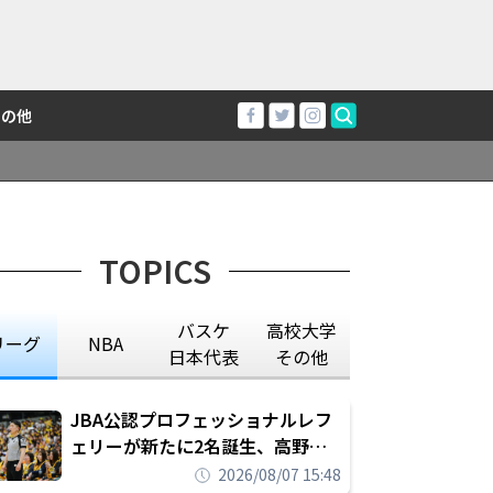
その他
TOPICS
バスケ
高校大学
リーグ
NBA
日本代表
その他
JBA公認プロフェッショナルレフ
ェリーが新たに2名誕生、高野晃
平は16年間続けた会社員生活に別
2026/08/07 15:48