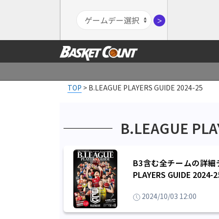
＞
TOP
>
B.LEAGUE PLAYERS GUIDE 2024-25
B.LEAGUE PLA
B3含む全チームの詳細
PLAYERS GUIDE 2
2024/10/03 12:00