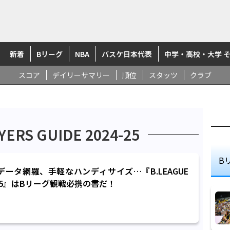
新着
Bリーグ
NBA
バスケ日本代表
中学・高校・大学 
スコア
デイリーサマリー
順位
スタッツ
クラブ
YERS GUIDE 2024-25
B
データ網羅、手軽なハンディサイズ…『B.LEAGUE
024-25』はBリーグ観戦必携の書だ！