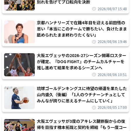
別れを告げてプロ転向を決断
2026/08/07 15:48
京都ハンナリーズで在籍4年目を迎える前田悟の
思い「本当にこのチームで勝ちたい、負けたまま
舐められたまま終わりたくない」
2026/08/06 19:46
大阪エヴェッサの2026-27シーズン開幕ロスター
が確定、『DOG FIGHT』のチームカルチャーを
推し進めて結果を求めるシーズンへ
2026/08/06 10:51
琉球ゴールデンキングスに待望の帰還を果たした
山内盛久（後編）「1人のウチナーンチュとして
みんなが誇りに思えるチームにしていく」
2026/08/05 17:00
大阪エヴェッサが3度のアキレス腱断裂からの復
帰を目指す橋本拓哉と契約を締結「もう一度コー