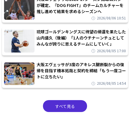
が確定、『DOG FIGHT』のチームカルチャーを
推し進めて結果を求めるシーズンへ
2026/08/06 10:51
琉球ゴールデンキングスに待望の帰還を果たした
山内盛久（後編）「1人のウチナーンチュとして
みんなが誇りに思えるチームにしていく」
2026/08/05 17:00
大阪エヴェッサが3度のアキレス腱断裂からの復
帰を目指す橋本拓哉と契約を締結「もう一度コー
トに立ちたい」
2026/08/05 14:54
すべて見る