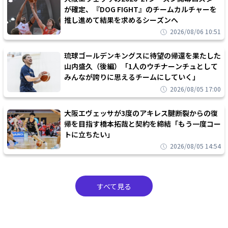
が確定、『DOG FIGHT』のチームカルチャーを
推し進めて結果を求めるシーズンへ
2026/08/06 10:51
琉球ゴールデンキングスに待望の帰還を果たした
山内盛久（後編）「1人のウチナーンチュとして
みんなが誇りに思えるチームにしていく」
2026/08/05 17:00
大阪エヴェッサが3度のアキレス腱断裂からの復
帰を目指す橋本拓哉と契約を締結「もう一度コー
トに立ちたい」
2026/08/05 14:54
すべて見る