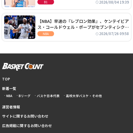
に、京都に来たわけではない」
2026/08/04 19:39
B1
【NBA】早速の『レブロン効果』、ケンテイビア
ス・コールドウェル・ポープがセブンティシクサ
ーズに1年契約で加入
2026/07/26 09:58
NBA
TOP
新着一覧
NBA
Bリーグ
バスケ日本代表
高校大学バスケ・その他
運営者情報
サイトに関するお問い合わせ
広告掲載に関するお問い合わせ