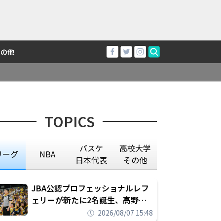
その他
TOPICS
バスケ
高校大学
リーグ
NBA
日本代表
その他
JBA公認プロフェッショナルレフ
ェリーが新たに2名誕生、高野晃
平は16年間続けた会社員生活に別
2026/08/07 15:48