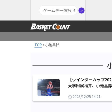
＞
TOP
>
小池昌鈴
【ウインターカップ20
大学附属福井、小池昌鈴
2025/12/25 14:21