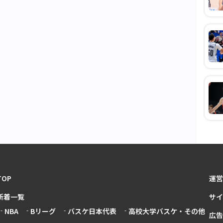
TOP
運営
新着一覧
サイ
NBA
Bリーグ
バスケ日本代表
高校大学バスケ・その他
広告