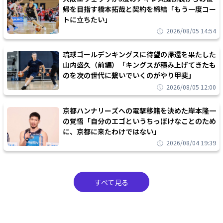
帰を目指す橋本拓哉と契約を締結「もう一度コー
トに立ちたい」
2026/08/05 14:54
琉球ゴールデンキングスに待望の帰還を果たした
山内盛久（前編）「キングスが積み上げてきたも
のを次の世代に繋いでいくのがやり甲斐」
2026/08/05 12:00
京都ハンナリーズへの電撃移籍を決めた岸本隆一
の覚悟「自分のエゴというちっぽけなことのため
に、京都に来たわけではない」
2026/08/04 19:39
すべて見る