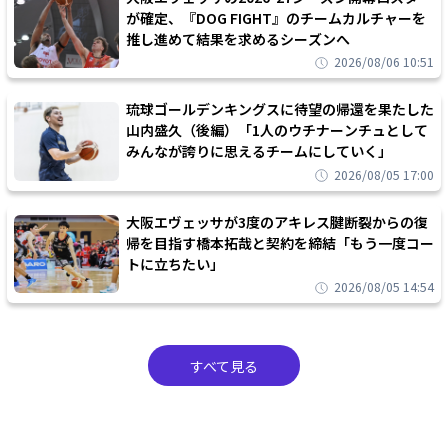
が確定、『DOG FIGHT』のチームカルチャーを
推し進めて結果を求めるシーズンへ
2026/08/06 10:51
琉球ゴールデンキングスに待望の帰還を果たした
山内盛久（後編）「1人のウチナーンチュとして
みんなが誇りに思えるチームにしていく」
2026/08/05 17:00
大阪エヴェッサが3度のアキレス腱断裂からの復
帰を目指す橋本拓哉と契約を締結「もう一度コー
トに立ちたい」
2026/08/05 14:54
すべて見る