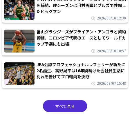
を締結、昨シーズンは河村勇輝とブルズで共闘し
たビッグマン
2026/08/10 12:30
富山グラウジーズがブライアン・アンゴラと契約
締結、コロンビア代表のエースとしてワールドカ
ップ予選にも出場
2026/08/10 10:57
JBA公認プロフェッショナルレフェリーが新たに
2名誕生、高野晃平は16年間続けた会社員生活に
別れを告げてプロ転向を決断
2026/08/07 15:48
すべて見る