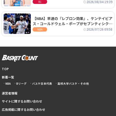
に、京都に来たわけではない」
2026/08/04 19:39
B1
【NBA】早速の『レブロン効果』、ケンテイビア
ス・コールドウェル・ポープがセブンティシクサ
ーズに1年契約で加入
2026/07/26 09:58
NBA
TOP
新着一覧
NBA
Bリーグ
バスケ日本代表
高校大学バスケ・その他
運営者情報
サイトに関するお問い合わせ
広告掲載に関するお問い合わせ