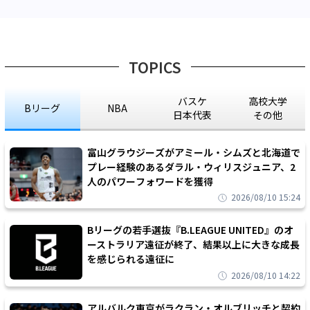
TOPICS
バスケ
高校大学
Bリーグ
NBA
日本代表
その他
富山グラウジーズがアミール・シムズと北海道で
プレー経験のあるダラル・ウィリスジュニア、2
人のパワーフォワードを獲得
2026/08/10 15:24
Bリーグの若手選抜『B.LEAGUE UNITED』のオ
ーストラリア遠征が終了、結果以上に大きな成長
を感じられる遠征に
2026/08/10 14:22
アルバルク東京がラクラン・オルブリッチと契約