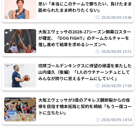
思い「本当にこのチームで勝ちたい、負けたまま
舐められたまま終わりたくない」
2026/08/06 19:46
大阪エヴェッサの2026-27シーズン開幕ロスター
が確定、『DOG FIGHT』のチームカルチャーを
推し進めて結果を求めるシーズンへ
2026/08/06 10:51
琉球ゴールデンキングスに待望の帰還を果たした
山内盛久（後編）「1人のウチナーンチュとして
みんなが誇りに思えるチームにしていく」
2026/08/05 17:00
大阪エヴェッサが3度のアキレス腱断裂からの復
帰を目指す橋本拓哉と契約を締結「もう一度コー
トに立ちたい」
2026/08/05 14:54