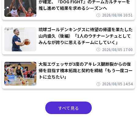
が確定、『DOG FIGHT』のチームカルチャーを
推し進めて結果を求めるシーズンへ
2026/08/06 10:51
琉球ゴールデンキングスに待望の帰還を果たした
山内盛久（後編）「1人のウチナーンチュとして
みんなが誇りに思えるチームにしていく」
2026/08/05 17:00
大阪エヴェッサが3度のアキレス腱断裂からの復
帰を目指す橋本拓哉と契約を締結「もう一度コー
トに立ちたい」
2026/08/05 14:54
すべて見る