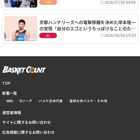
ーズに1年契約で加入
2026/07/26 09:58
NBA
京都ハンナリーズへの電撃移籍を決めた岸本隆一
の覚悟「自分のエゴというちっぽけなことのため
に、京都に来たわけではない」
2026/08/04 19:39
B1
TOP
新着一覧
NBA
Bリーグ
バスケ日本代表
高校大学バスケ・その他
運営者情報
サイトに関するお問い合わせ
広告掲載に関するお問い合わせ