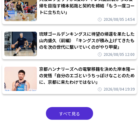
帰を目指す橋本拓哉と契約を締結「もう一度コー
トに立ちたい」
2026/08/05 14:54
琉球ゴールデンキングスに待望の帰還を果たした
山内盛久（前編）「キングスが積み上げてきたも
のを次の世代に繋いでいくのがやり甲斐」
2026/08/05 12:00
京都ハンナリーズへの電撃移籍を決めた岸本隆一
の覚悟「自分のエゴというちっぽけなことのため
に、京都に来たわけではない」
2026/08/04 19:39
すべて見る