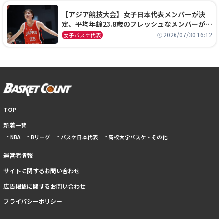
【アジア競技大会】女子日本代表メンバーが決
定、平均年齢23.8歳のフレッシュなメンバーが日
本開催の大舞台で頂点を狙う
2026/07/30 16:12
女子バスケ代表
TOP
新着一覧
NBA
Bリーグ
バスケ日本代表
高校大学バスケ・その他
運営者情報
サイトに関するお問い合わせ
広告掲載に関するお問い合わせ
プライバシーポリシー