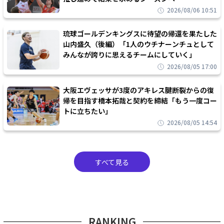
2026/08/06 10:51
琉球ゴールデンキングスに待望の帰還を果たした
山内盛久（後編）「1人のウチナーンチュとして
みんなが誇りに思えるチームにしていく」
2026/08/05 17:00
大阪エヴェッサが3度のアキレス腱断裂からの復
帰を目指す橋本拓哉と契約を締結「もう一度コー
トに立ちたい」
2026/08/05 14:54
すべて見る
RANKING