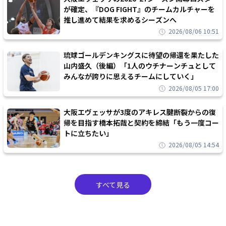
が確定、『DOG FIGHT』のチームカルチャーを
推し進めて結果を求めるシーズンへ
2026/08/06 10:51
琉球ゴールデンキングスに待望の帰還を果たした
山内盛久（後編）「1人のウチナーンチュとして
みんなが誇りに思えるチームにしていく」
2026/08/05 17:00
大阪エヴェッサが3度のアキレス腱断裂からの復
帰を目指す橋本拓哉と契約を締結「もう一度コー
トに立ちたい」
2026/08/05 14:54
すべて見る