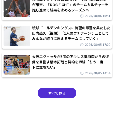
が確定、『DOG FIGHT』のチームカルチャーを
推し進めて結果を求めるシーズンへ
2026/08/06 10:51
琉球ゴールデンキングスに待望の帰還を果たした
山内盛久（後編）「1人のウチナーンチュとして
みんなが誇りに思えるチームにしていく」
2026/08/05 17:00
大阪エヴェッサが3度のアキレス腱断裂からの復
帰を目指す橋本拓哉と契約を締結「もう一度コー
トに立ちたい」
2026/08/05 14:54
すべて見る