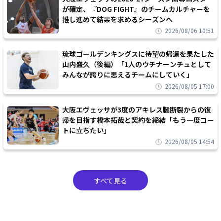
が確定、『DOG FIGHT』のチームカルチャーを
推し進めて結果を求めるシーズンへ
2026/08/06 10:51
琉球ゴールデンキングスに待望の帰還を果たした
山内盛久（後編）「1人のウチナーンチュとして
みんなが誇りに思えるチームにしていく」
2026/08/05 17:00
大阪エヴェッサが3度のアキレス腱断裂からの復
帰を目指す橋本拓哉と契約を締結「もう一度コー
トに立ちたい」
2026/08/05 14:54
すべて見る