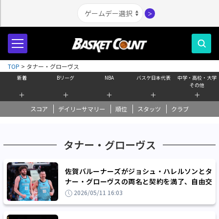
＞
TOP
>
タナー・グローヴス
新着
Bリーグ
NBA
バスケ日本代表
中学・高校・大学
その他
＋
＋
＋
＋
＋
スコア
デイリーサマリー
順位
スタッツ
クラブ
タナー・グローヴス
佐賀バルーナーズがジョシュ・ハレルソンとタ
ナー・グローヴスの両名と契約を満了、自由交
渉選手リスト公示へ
2026/05/11 16:03