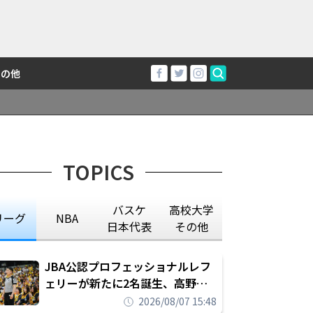
その他
TOPICS
バスケ
高校大学
リーグ
NBA
日本代表
その他
JBA公認プロフェッショナルレフ
ェリーが新たに2名誕生、高野晃
平は16年間続けた会社員生活に別
2026/08/07 15:48