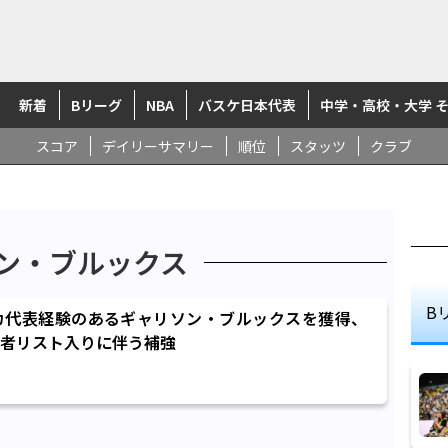
新着
Bリーグ
NBA
バスケ日本代表
中学・高校・大学 
スコア
デイリーサマリー
順位
スタッツ
クラブ
ン・ブルックス
B
カ代表経験のあるギャリソン・ブルックスを獲得、
者リスト入りに伴う補強