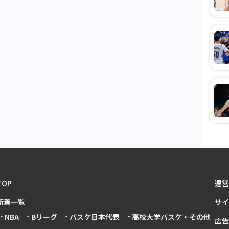
TOP
運営
新着一覧
サイ
NBA
Bリーグ
バスケ日本代表
高校大学バスケ・その他
広告