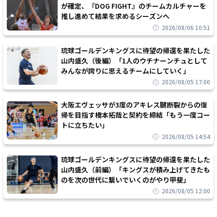
が確定、『DOG FIGHT』のチームカルチャーを
推し進めて結果を求めるシーズンへ
2026/08/06 10:51
琉球ゴールデンキングスに待望の帰還を果たした
山内盛久（後編）「1人のウチナーンチュとして
みんなが誇りに思えるチームにしていく」
2026/08/05 17:00
大阪エヴェッサが3度のアキレス腱断裂からの復
帰を目指す橋本拓哉と契約を締結「もう一度コー
トに立ちたい」
2026/08/05 14:54
琉球ゴールデンキングスに待望の帰還を果たした
山内盛久（前編）「キングスが積み上げてきたも
のを次の世代に繋いでいくのがやり甲斐」
2026/08/05 12:00