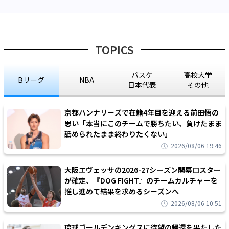
TOPICS
バスケ
高校大学
Bリーグ
NBA
日本代表
その他
京都ハンナリーズで在籍4年目を迎える前田悟の
思い「本当にこのチームで勝ちたい、負けたまま
舐められたまま終わりたくない」
2026/08/06 19:46
大阪エヴェッサの2026-27シーズン開幕ロスター
が確定、『DOG FIGHT』のチームカルチャーを
推し進めて結果を求めるシーズンへ
2026/08/06 10:51
琉球ゴールデンキングスに待望の帰還を果たした