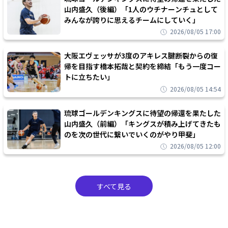
山内盛久（後編）「1人のウチナーンチュとして
みんなが誇りに思えるチームにしていく」
2026/08/05 17:00
大阪エヴェッサが3度のアキレス腱断裂からの復
帰を目指す橋本拓哉と契約を締結「もう一度コー
トに立ちたい」
2026/08/05 14:54
琉球ゴールデンキングスに待望の帰還を果たした
山内盛久（前編）「キングスが積み上げてきたも
のを次の世代に繋いでいくのがやり甲斐」
2026/08/05 12:00
すべて見る