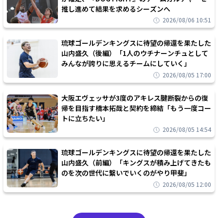
推し進めて結果を求めるシーズンへ
2026/08/06 10:51
琉球ゴールデンキングスに待望の帰還を果たした
山内盛久（後編）「1人のウチナーンチュとして
みんなが誇りに思えるチームにしていく」
2026/08/05 17:00
大阪エヴェッサが3度のアキレス腱断裂からの復
帰を目指す橋本拓哉と契約を締結「もう一度コー
トに立ちたい」
2026/08/05 14:54
琉球ゴールデンキングスに待望の帰還を果たした
山内盛久（前編）「キングスが積み上げてきたも
のを次の世代に繋いでいくのがやり甲斐」
2026/08/05 12:00