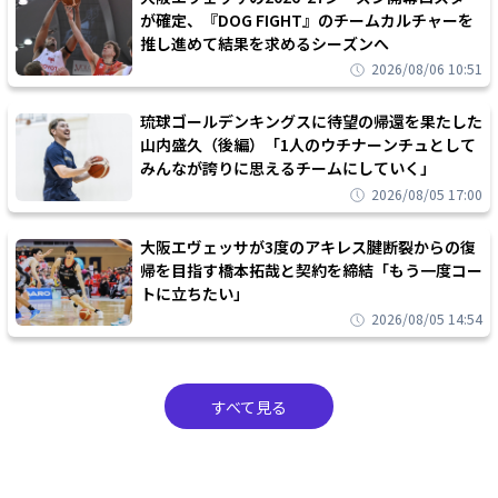
が確定、『DOG FIGHT』のチームカルチャーを
推し進めて結果を求めるシーズンへ
2026/08/06 10:51
琉球ゴールデンキングスに待望の帰還を果たした
山内盛久（後編）「1人のウチナーンチュとして
みんなが誇りに思えるチームにしていく」
2026/08/05 17:00
大阪エヴェッサが3度のアキレス腱断裂からの復
帰を目指す橋本拓哉と契約を締結「もう一度コー
トに立ちたい」
2026/08/05 14:54
すべて見る