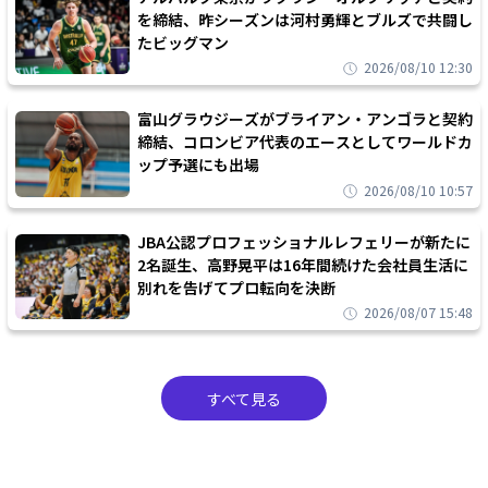
を締結、昨シーズンは河村勇輝とブルズで共闘し
たビッグマン
2026/08/10 12:30
富山グラウジーズがブライアン・アンゴラと契約
締結、コロンビア代表のエースとしてワールドカ
ップ予選にも出場
2026/08/10 10:57
JBA公認プロフェッショナルレフェリーが新たに
2名誕生、高野晃平は16年間続けた会社員生活に
別れを告げてプロ転向を決断
2026/08/07 15:48
すべて見る