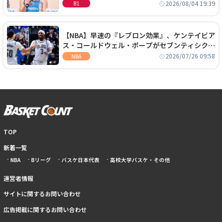
に、京都に来たわけではない」
2026/08/04 19:39
B1
【NBA】早速の『レブロン効果』、ケンテイビア
ス・コールドウェル・ポープがセブンティシクサ
ーズに1年契約で加入
2026/07/26 09:58
NBA
TOP
新着一覧
NBA
Bリーグ
バスケ日本代表
高校大学バスケ・その他
運営者情報
サイトに関するお問い合わせ
広告掲載に関するお問い合わせ