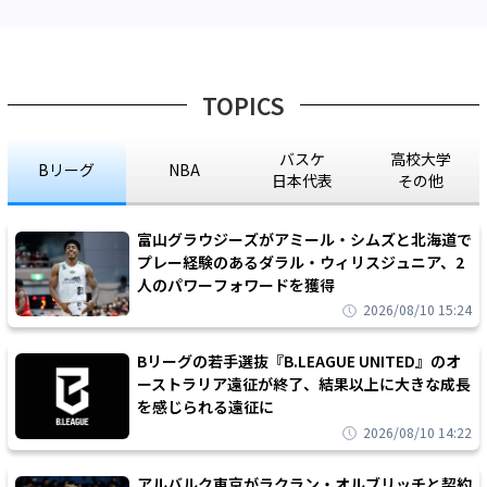
TOPICS
バスケ
高校大学
Bリーグ
NBA
日本代表
その他
富山グラウジーズがアミール・シムズと北海道で
プレー経験のあるダラル・ウィリスジュニア、2
人のパワーフォワードを獲得
2026/08/10 15:24
Bリーグの若手選抜『B.LEAGUE UNITED』のオ
ーストラリア遠征が終了、結果以上に大きな成長
を感じられる遠征に
2026/08/10 14:22
アルバルク東京がラクラン・オルブリッチと契約