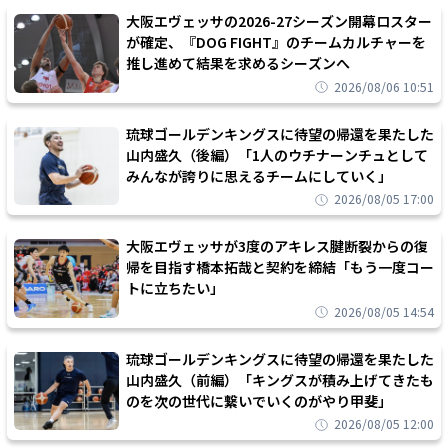
大阪エヴェッサの2026-27シーズン開幕ロスター
が確定、『DOG FIGHT』のチームカルチャーを
推し進めて結果を求めるシーズンへ
2026/08/06 10:51
琉球ゴールデンキングスに待望の帰還を果たした
山内盛久（後編）「1人のウチナーンチュとして
みんなが誇りに思えるチームにしていく」
2026/08/05 17:00
大阪エヴェッサが3度のアキレス腱断裂からの復
帰を目指す橋本拓哉と契約を締結「もう一度コー
トに立ちたい」
2026/08/05 14:54
琉球ゴールデンキングスに待望の帰還を果たした
山内盛久（前編）「キングスが積み上げてきたも
のを次の世代に繋いでいくのがやり甲斐」
2026/08/05 12:00