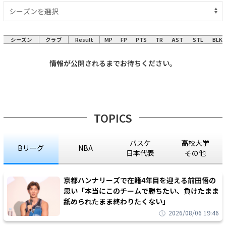
シーズン
クラブ
Result
MP
FP
PTS
TR
AST
STL
BLK
情報が公開されるまでお待ちください。
TOPICS
バスケ
高校大学
Bリーグ
NBA
日本代表
その他
京都ハンナリーズで在籍4年目を迎える前田悟の
思い「本当にこのチームで勝ちたい、負けたまま
舐められたまま終わりたくない」
2026/08/06 19:46