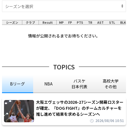
シーズン
クラブ
Result
MP
FP
PTS
TR
AST
STL
BLK
情報が公開されるまでお待ちください。
TOPICS
バスケ
高校大学
Bリーグ
NBA
日本代表
その他
大阪エヴェッサの2026-27シーズン開幕ロスター
が確定、『DOG FIGHT』のチームカルチャーを
推し進めて結果を求めるシーズンへ
2026/08/06 10:51