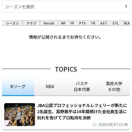
シーズン
クラブ
Result
MP
FP
PTS
TR
AST
STL
BLK
情報が公開されるまでお待ちください。
TOPICS
バスケ
高校大学
Bリーグ
NBA
日本代表
その他
JBA公認プロフェッショナルレフェリーが新たに
2名誕生、高野晃平は16年間続けた会社員生活に
別れを告げてプロ転向を決断
2026/08/07 15:48