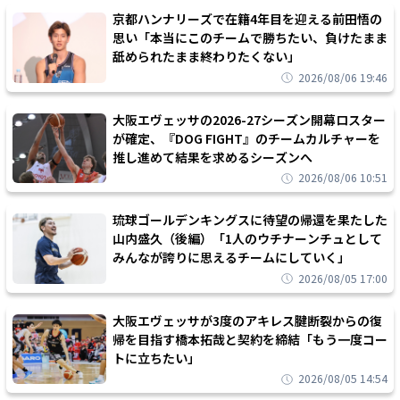
京都ハンナリーズで在籍4年目を迎える前田悟の
思い「本当にこのチームで勝ちたい、負けたまま
舐められたまま終わりたくない」
2026/08/06 19:46
大阪エヴェッサの2026-27シーズン開幕ロスター
が確定、『DOG FIGHT』のチームカルチャーを
推し進めて結果を求めるシーズンへ
2026/08/06 10:51
琉球ゴールデンキングスに待望の帰還を果たした
山内盛久（後編）「1人のウチナーンチュとして
みんなが誇りに思えるチームにしていく」
2026/08/05 17:00
大阪エヴェッサが3度のアキレス腱断裂からの復
帰を目指す橋本拓哉と契約を締結「もう一度コー
トに立ちたい」
2026/08/05 14:54