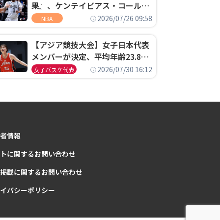
果』、ケンテイビアス・コールド
ウェル・ポープがセブンティシク
2026/07/26 09:58
NBA
サーズに1年契約で加入
【アジア競技大会】女子日本代表
メンバーが決定、平均年齢23.8歳
のフレッシュなメンバーが日本開
2026/07/30 16:12
女子バスケ代表
催の大舞台で頂点を狙う
者情報
トに関するお問い合わせ
掲載に関するお問い合わせ
イバシーポリシー