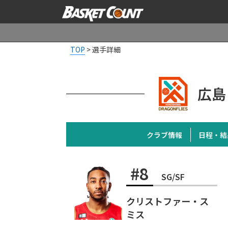
TOP
>
選手詳細
広島
クラブ情報
日程・結
#8
SG/SF
クリストファー・ス
ミス