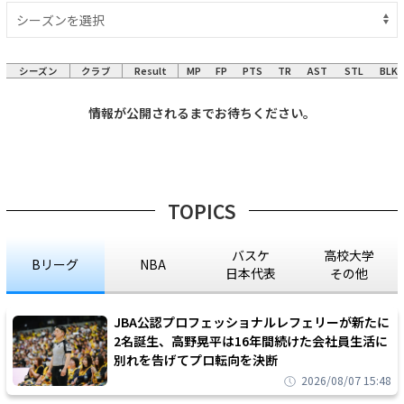
シーズン
クラブ
Result
MP
FP
PTS
TR
AST
STL
BLK
情報が公開されるまでお待ちください。
TOPICS
バスケ
高校大学
Bリーグ
NBA
日本代表
その他
JBA公認プロフェッショナルレフェリーが新たに
2名誕生、高野晃平は16年間続けた会社員生活に
別れを告げてプロ転向を決断
2026/08/07 15:48