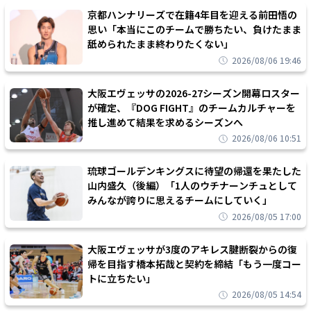
京都ハンナリーズで在籍4年目を迎える前田悟の
思い「本当にこのチームで勝ちたい、負けたまま
舐められたまま終わりたくない」
2026/08/06 19:46
大阪エヴェッサの2026-27シーズン開幕ロスター
が確定、『DOG FIGHT』のチームカルチャーを
推し進めて結果を求めるシーズンへ
2026/08/06 10:51
琉球ゴールデンキングスに待望の帰還を果たした
山内盛久（後編）「1人のウチナーンチュとして
みんなが誇りに思えるチームにしていく」
2026/08/05 17:00
大阪エヴェッサが3度のアキレス腱断裂からの復
帰を目指す橋本拓哉と契約を締結「もう一度コー
トに立ちたい」
2026/08/05 14:54