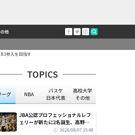
その他
のB3参入を目指す
TOPICS
バスケ
高校大学
リーグ
NBA
日本代表
その他
JBA公認プロフェッショナルレフ
ェリーが新たに2名誕生、高野晃
平は16年間続けた会社員生活に別
2026/08/07 15:48