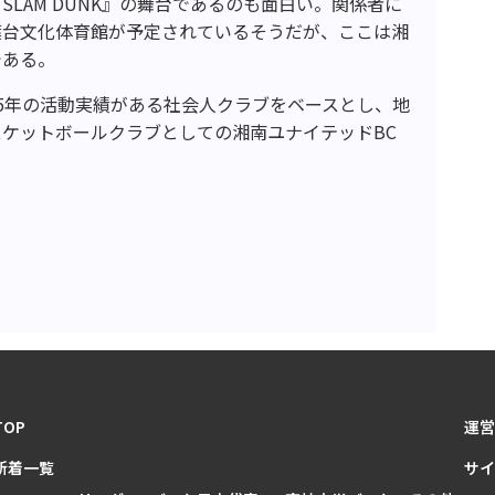
LAM DUNK』の舞台であるのも面白い。関係者に
葉台文化体育館が予定されているそうだが、ここは湘
である。
5年の活動実績がある社会人クラブをベースとし、地
ケットボールクラブとしての湘南ユナイテッドBC
TOP
運営
新着一覧
サイ