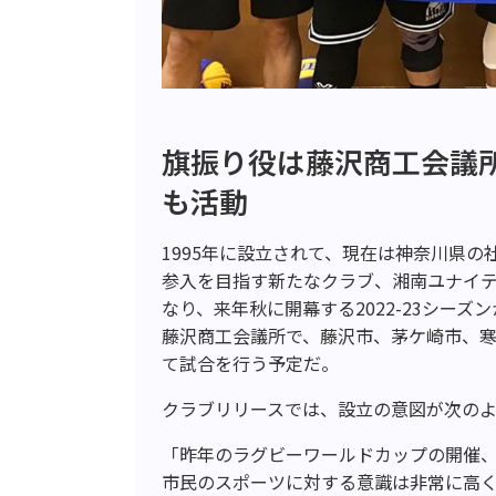
旗振り役は藤沢商工会議所
も活動
1995年に設立されて、現在は神奈川県の社
参入を目指す新たなクラブ、湘南ユナイテ
なり、来年秋に開幕する2022-23シー
藤沢商工会議所で、藤沢市、茅ケ崎市、
て試合を行う予定だ。
クラブリリースでは、設立の意図が次の
「昨年のラグビーワールドカップの開催
市民のスポーツに対する意識は非常に高