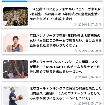
JBA公認プロフェッショナルレフェリーが新たに
2名誕生、高野晃平は16年間続けた会社員生活に
別れを告げてプロ転向を決断
2026/08/07 15:48
京都ハンナリーズで在籍4年目を迎える前田悟の
思い「本当にこのチームで勝ちたい、負けたまま
舐められたまま終わりたくない」
2026/08/06 19:46
大阪エヴェッサの2026-27シーズン開幕ロスター
が確定、『DOG FIGHT』のチームカルチャーを
推し進めて結果を求めるシーズンへ
2026/08/06 10:51
琉球ゴールデンキングスに待望の帰還を果たした
山内盛久（後編）「1人のウチナーンチュとして
みんなが誇りに思えるチームにしていく」
2026/08/05 17:00