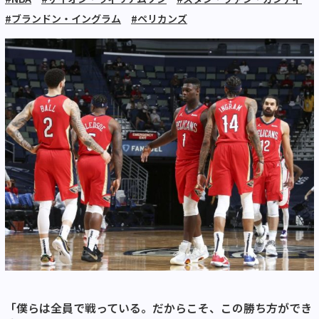
#ブランドン・イングラム
#ペリカンズ
「僕らは全員で戦っている。だからこそ、この勝ち方ができ