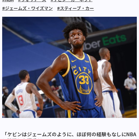
#ジェームズ・ワイズマン
#スティーブ・カー
「ケビンはジェームズのように、ほぼ何の経験もなしにNBA