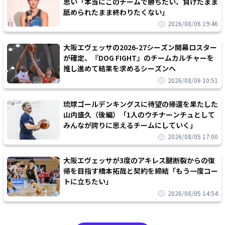
思い「本当にこのチームで勝ちたい、負けたまま
舐められたまま終わりたくない」
2026/08/06 19:46
大阪エヴェッサの2026-27シーズン開幕ロスター
が確定、『DOG FIGHT』のチームカルチャーを
推し進めて結果を求めるシーズンへ
2026/08/06 10:51
琉球ゴールデンキングスに待望の帰還を果たした
山内盛久（後編）「1人のウチナーンチュとして
みんなが誇りに思えるチームにしていく」
2026/08/05 17:00
大阪エヴェッサが3度のアキレス腱断裂からの復
帰を目指す橋本拓哉と契約を締結「もう一度コー
トに立ちたい」
2026/08/05 14:54