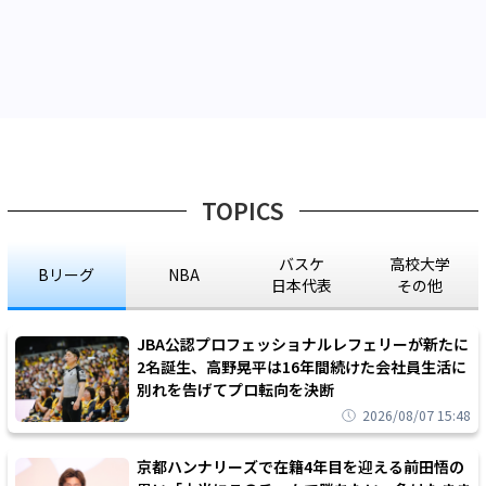
TOPICS
バスケ
高校大学
Bリーグ
NBA
日本代表
その他
JBA公認プロフェッショナルレフェリーが新たに
2名誕生、高野晃平は16年間続けた会社員生活に
別れを告げてプロ転向を決断
2026/08/07 15:48
京都ハンナリーズで在籍4年目を迎える前田悟の