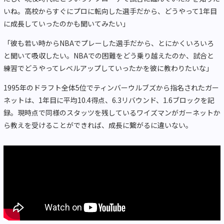
いね。高校からすぐにプロに転向した選手だから、どうやって1年目
に成長していったのかも聞いてみたい」
「彼も若い時からNBAでプレーした選手だから、とにかくいろいろ
と聞いて吸収したい。NBAでの困難をどう乗り越えたのか、試合と
練習でどうやってレベルアップしていったかを彼に教わりたいな」
1995年のドラフト全体5位でティンバーウルブズから指名されたガー
ネットは、1年目に平均10.4得点、6.3リバウンド、1.6ブロックを記
録。現時点で同様のスタッツを残しているワイズマンがガーネットか
ら教えを受けることができれば、成長に繋がるに違いない。