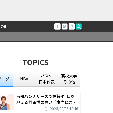
その他
TOPICS
バスケ
高校大学
リーグ
NBA
日本代表
その他
京都ハンナリーズで在籍4年目を
迎える前田悟の思い「本当にこの
チームで勝ちたい、負けたまま舐
2026/08/06 19:46