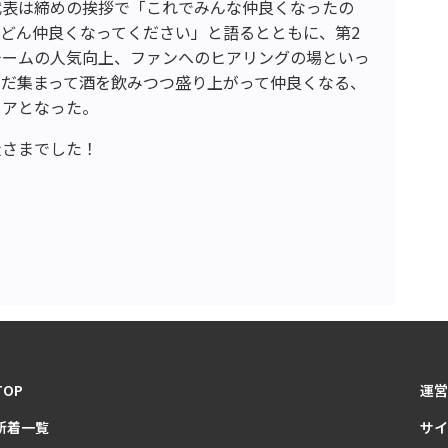
代表は締めの挨拶で「これでみんな仲良くなったの
どん仲良くなってください」と語るとともに、第2
チームの人気向上、ファンへのヒアリングの場といっ
ただ集まって酒を飲みつつ盛り上がって仲良くなる、
リアとなった。
走さまでした！
TOP
運営
新着一覧
サイ