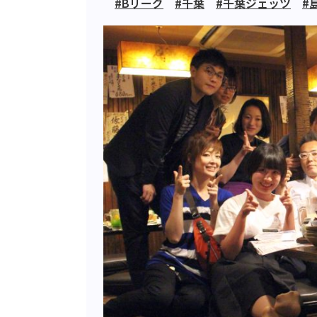
#Bリーグ
#千葉
#千葉ジェッツ
#