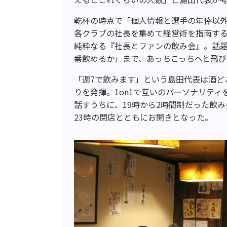
乾杯の時点で「個人情報と選手の年俸以外
各クラブの社長を集めて経営術を指南す
純粋なる『社長とファンの飲み会』。話
番飲めるか」まで、あっちこっちへと飛
「週7で飲みます」という島田代表は酒ど
りを発揮。1on1で互いのパーソナリテ
話すうちに、19時から2時間制だった飲み
23時の閉店とともにお開きとなった。