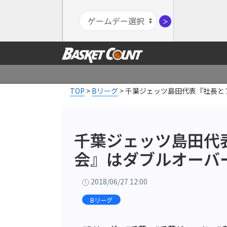
＞
TOP
>
Bリーグ
>
千葉ジェッツ島田代表『社長と
千葉ジェッツ島田代
会』はダブルオーバ
2018/06/27 12:00
Bリーグ