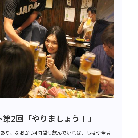
ト第2回「やりましょう！」
あり、なおかつ4時間も飲んでいれば、もはや全員