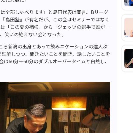
は全部しゃべります」と島田代表は宣言。Bリーグ
る『島田塾』が有名だが、この会はセミナーではなく
題は「この夏の補強」から「ジェッツの選手で誰が一
び、笑いの絶えない会となった。
ころ新潟の出身とあって飲みニケーションの達人ぶ
ィを理解しつつ、聞きたいことを聞き、話したいことを
会は60分＋60分のダブルオーバータイムと白熱し、