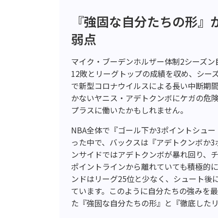
『強固な自分たちの形』
弱点
マイク・ブーデンホルザー体制2シーズン
12敗とリーグトップの成績を収め、シーズ
で新型コロナウイルスによる長い中断期
かないヤニス・アデトクンボにケガの危
プラスに働いたかもしれません。
NBA全体で『ゴール下か3ポイントシュ
った中で、バックスは『アデトクンボか3
ンサイドではアデトクンボが暴れ回り、チ
ポイントラインから離れていても積極的
ンドはリーグ25位と少なく、シュート後
ています。このように自分たちの強みを
た『強固な自分たちの形』と『徹底した