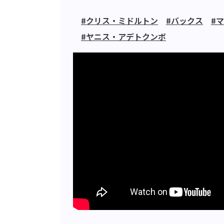
#クリス・ミドルトン
#バックス
#
#ヤニス・アデトクンボ