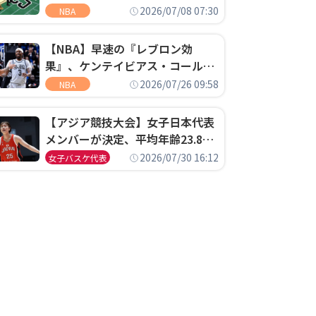
明「キャップの70％が2人の選手
2026/07/08 07:30
NBA
に集中するチームでは勝てない」
【NBA】早速の『レブロン効
果』、ケンテイビアス・コールド
ウェル・ポープがセブンティシク
2026/07/26 09:58
NBA
サーズに1年契約で加入
【アジア競技大会】女子日本代表
メンバーが決定、平均年齢23.8歳
のフレッシュなメンバーが日本開
2026/07/30 16:12
女子バスケ代表
催の大舞台で頂点を狙う