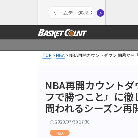
＞
TOP
>
NBA
>
NBA再開カウントダウン 開幕か
NBA再開カウントダ
フで勝つこと』に徹
問われるシーズン再
2020/07/30 17:30
NBA