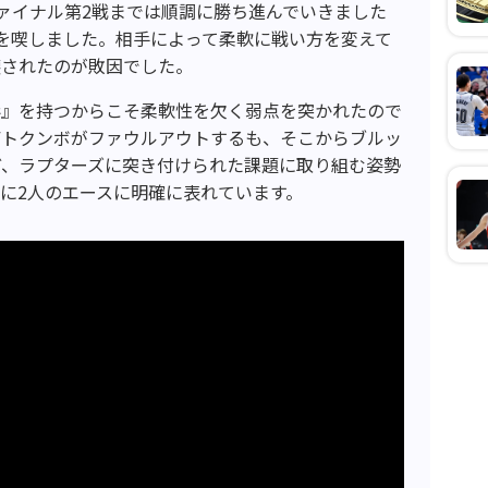
ァイナル第2戦までは順調に勝ち進んでいきました
を喫しました。相手によって柔軟に戦い方を変えて
壊されたのが敗因でした。
形』を持つからこそ柔軟性を欠く弱点を突かれたので
デトクンボがファウルアウトするも、そこからブルッ
ど、ラプターズに突き付けられた課題に取り組む姿勢
に2人のエースに明確に表れています。