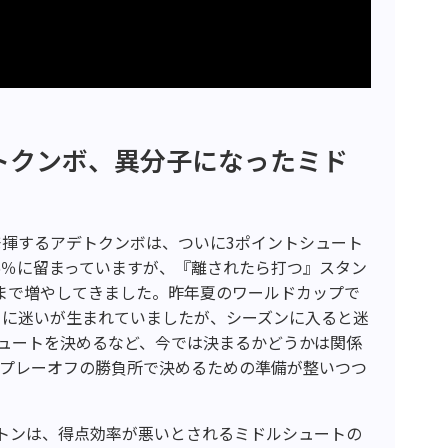
トクンボ、異分子になったミド
揮するアデトクンボは、ついに3ポイントシュート
.6％に留まっていますが、『離されたら打つ』スタン
本まで増やしてきました。昨年夏のワールドカップで
ーに迷いが生まれていましたが、シーズンに入ると迷
シュートを決めるなど、今では決まるかどうかは関係
、プレーオフの勝負所で決めるための準備が整いつつ
トンは、得点効率が悪いとされるミドルシュートの