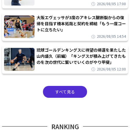
2026/08/05 17:00
大阪エヴェッサが3度のアキレス腱断裂からの復
帰を目指す橋本拓哉と契約を締結「もう一度コー
トに立ちたい」
2026/08/05 14:54
琉球ゴールデンキングスに待望の帰還を果たした
山内盛久（前編）「キングスが積み上げてきたも
のを次の世代に繋いでいくのがやり甲斐」
2026/08/05 12:00
すべて見る
RANKING