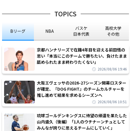
TOPICS
バスケ
高校大学
Bリーグ
NBA
日本代表
その他
京都ハンナリーズで在籍4年目を迎える前田悟の
思い「本当にこのチームで勝ちたい、負けたまま
舐められたまま終わりたくない」
2026/08/06 19:46
大阪エヴェッサの2026-27シーズン開幕ロスター
が確定、『DOG FIGHT』のチームカルチャーを
推し進めて結果を求めるシーズンへ
2026/08/06 10:51
琉球ゴールデンキングスに待望の帰還を果たした
山内盛久（後編）「1人のウチナーンチュとして
みんなが誇りに思えるチームにしていく」