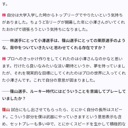
す。
林
自分は大学入学した時からトップリーグでやりたいという気持ち
がありました。ちょうどBリーグが開幕した年に小澤さんがいてくれ
たおかげで頑張ろうという気持ちになりました。
──林選手にとって小澤選手は、篠山選手にとっての栗原選手のよう
な、背中をついていきたいと思わせてくれる存在ですか？
林
プロへのきっかけ作りをしてくれたのは小澤さんなのかなと思い
ます。行けたら良いなみたいな淡い期待というか、夢を持っていまし
たが、それを現実的な目標にしてくれたのはプロの世界に入ってくれ
た小澤さんです。これで自分の意思が固まりました。
──篠山選手、ルーキー時代にはどういうことを意識してプレーして
いましたか？
篠山
試合にもし出させてもらったら、とにかく自分の長所はスピー
ド。こういう部分を僕は武器にやっていきますという意思表示も含
め、セットプレーも多い中で、とにかくスピードを生かして積極的な