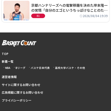
京都ハンナリーズへの電撃移籍を決めた岸本隆一
の覚悟「自分のエゴというちっぽけなことのため
に、京都に来たわけではない」
2026/08/04 19:39
B1
TOP
新着一覧
NBA
Bリーグ
バスケ日本代表
高校大学バスケ・その他
運営者情報
サイトに関するお問い合わせ
広告掲載に関するお問い合わせ
プライバシーポリシー