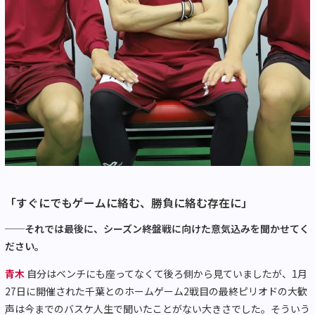
「すぐにでもゲームに絡む、勝負に絡む存在に」
──それでは最後に、シーズン終盤戦に向けた意気込みを聞かせてく
ださい。
青木
自分はベンチにも座ってなくて後ろ側から見ていましたが、1月
27日に開催された千葉とのホームゲーム2戦目の最終ピリオドの大歓
声は今までのバスケ人生で聞いたことがない大きさでした。そういう