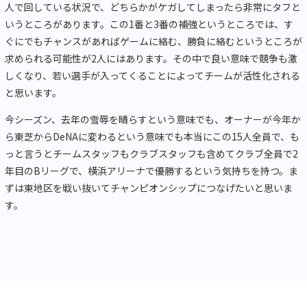
人で回している状況で、どちらかがケガしてしまったら非常にタフと
いうところがあります。この1番と3番の補強というところでは、す
ぐにでもチャンスがあればゲームに絡む、勝負に絡むというところが
求められる可能性が2人にはあります。その中で良い意味で競争も激
しくなり、若い選手が入ってくることによってチームが活性化される
と思います。
今シーズン、去年の雪辱を晴らすという意味でも、オーナーが今年か
ら東芝からDeNAに変わるという意味でも本当にこの15人全員で、も
っと言うとチームスタッフもクラブスタッフも含めてクラブ全員で2
年目のBリーグで、横浜アリーナで優勝するという気持ちを持つ。ま
ずは東地区を戦い抜いてチャンピオンシップにつなげたいと思いま
す。