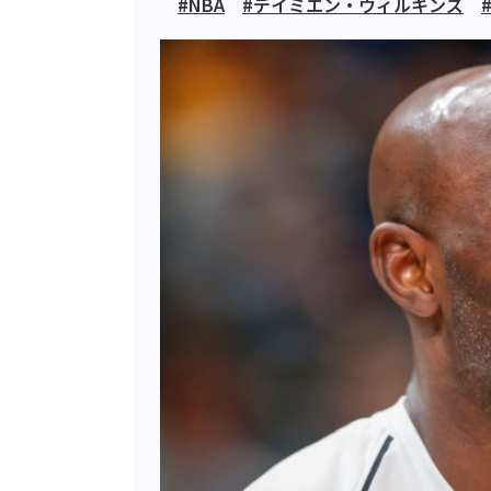
#NBA
#デイミエン・ウィルキンズ