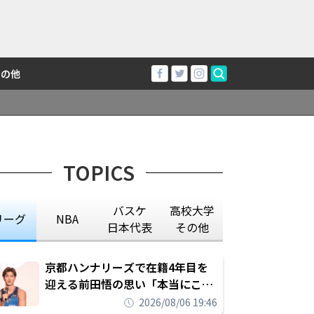
その他
TOPICS
バスケ
高校大学
リーグ
NBA
日本代表
その他
京都ハンナリーズで在籍4年目を
迎える前田悟の思い「本当にこの
チームで勝ちたい、負けたまま舐
2026/08/06 19:46