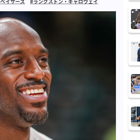
#ペイサーズ
#ラングストン・ギャロウェイ