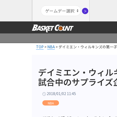
＞
TOP
>
NBA
>
デイミエン・ウィルキンズの第一子
デイミエン・ウィル
試合中のサプライズ
2018/01/02 11:45
NBA