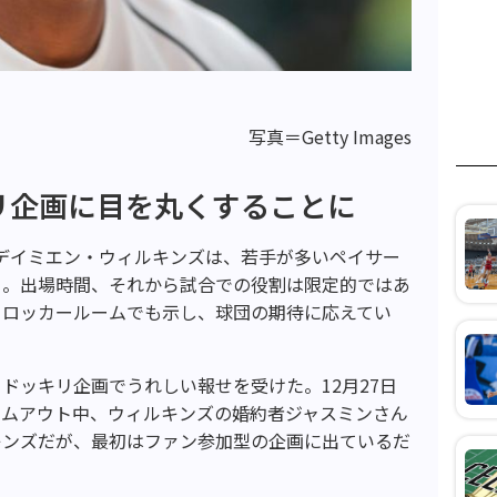
写真＝Getty Images
リ企画に目を丸くすることに
たデイミエン・ウィルキンズは、若手が多いペイサー
る。出場時間、それから試合での役割は限定的ではあ
、ロッカールームでも示し、球団の期待に応えてい
ドッキリ企画でうれしい報せを受けた。12月27日
イムアウト中、ウィルキンズの婚約者ジャスミンさん
キンズだが、最初はファン参加型の企画に出ているだ