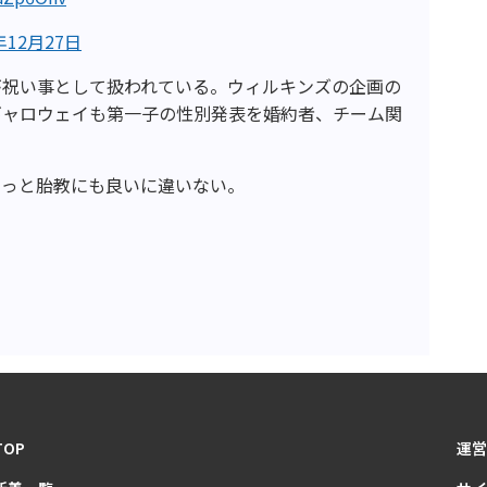
年12月27日
が祝い事として扱われている。ウィルキンズの企画の
ギャロウェイも第一子の性別発表を婚約者、チーム関
きっと胎教にも良いに違いない。
TOP
運営