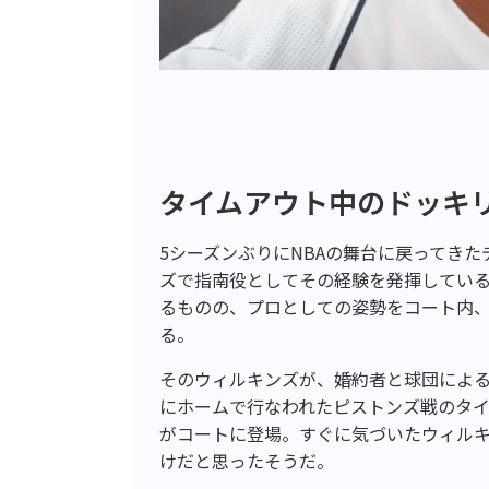
タイムアウト中のドッキ
5シーズンぶりにNBAの舞台に戻ってき
ズで指南役としてその経験を発揮してい
るものの、プロとしての姿勢をコート内
る。
そのウィルキンズが、婚約者と球団による
にホームで行なわれたピストンズ戦のタ
がコートに登場。すぐに気づいたウィル
けだと思ったそうだ。