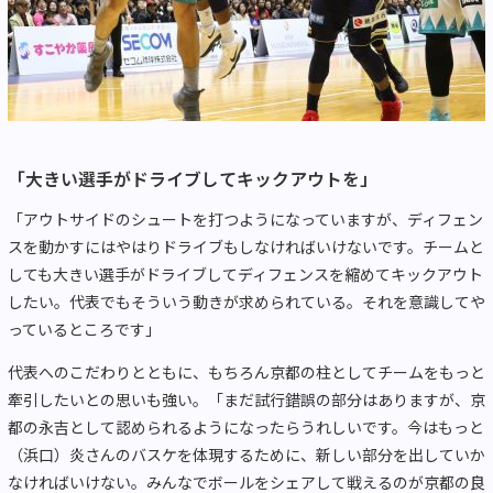
「大きい選手がドライブしてキックアウトを」
「アウトサイドのシュートを打つようになっていますが、ディフェン
スを動かすにはやはりドライブもしなければいけないです。チームと
しても大きい選手がドライブしてディフェンスを縮めてキックアウト
したい。代表でもそういう動きが求められている。それを意識してや
っているところです」
代表へのこだわりとともに、もちろん京都の柱としてチームをもっと
牽引したいとの思いも強い。「まだ試行錯誤の部分はありますが、京
都の永吉として認められるようになったらうれしいです。今はもっと
（浜口）炎さんのバスケを体現するために、新しい部分を出していか
なければいけない。みんなでボールをシェアして戦えるのが京都の良