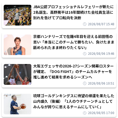
JBA公認プロフェッショナルレフェリーが新たに
2名誕生、高野晃平は16年間続けた会社員生活に
別れを告げてプロ転向を決断
2026/08/07 15:48
京都ハンナリーズで在籍4年目を迎える前田悟の
思い「本当にこのチームで勝ちたい、負けたまま
舐められたまま終わりたくない」
2026/08/06 19:46
大阪エヴェッサの2026-27シーズン開幕ロスター
が確定、『DOG FIGHT』のチームカルチャーを
推し進めて結果を求めるシーズンへ
2026/08/06 10:51
琉球ゴールデンキングスに待望の帰還を果たした
山内盛久（後編）「1人のウチナーンチュとして
みんなが誇りに思えるチームにしていく」
2026/08/05 17:00