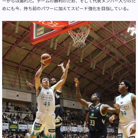
ーからは漏れた。チームの勝利のため、そして代表メンバー入りのた
めにも今、持ち前のパワーに加えてスピード強化を目指している。