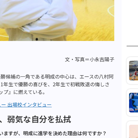
文・写真＝小永吉陽子
優勝候補の一角である明成の中心は、エースの八村阿
1年生で優勝の喜びを、2年生で初戦敗退の悔しさ
ップ』に燃えている。
ビュー 出場校インタビュー
て、弱気な自分を払拭
ていますが、明成に進学を決めた理由は何ですか？