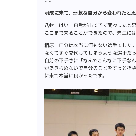
た。
――明成に来て、弱気な自分から変われたと
八村
はい。自覚が出てきて変わったと
ここまで来ることができたので、先生には
相原
自分は本当に何もない選手でした
なくてすぐ交代してしまうような選手だ
自分の下手さに「なんでこんなに下手な
があきらめないで自分のことをずっと指
に来て本当に良かったです。