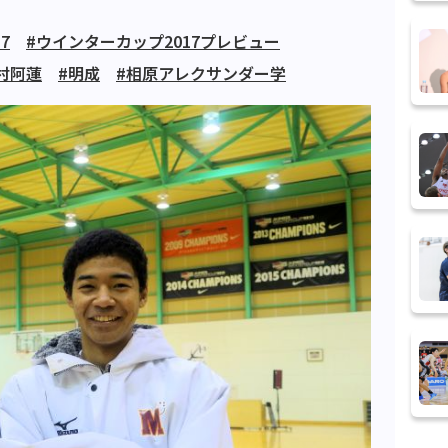
7
#ウインターカップ2017プレビュー
村阿蓮
#明成
#相原アレクサンダー学