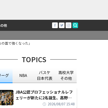
その他
持ちの面で強くなった」
TOPICS
バスケ
高校大学
リーグ
NBA
日本代表
その他
JBA公認プロフェッショナルレフ
ェリーが新たに2名誕生、高野晃
平は16年間続けた会社員生活に別
2026/08/07 15:48