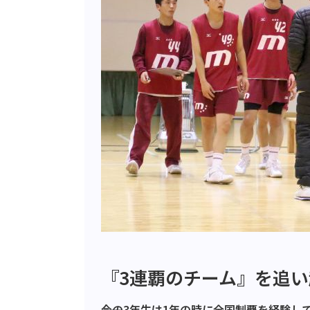
『3連覇のチーム』を追
――今の3年生は1年の時に全国制覇を経験