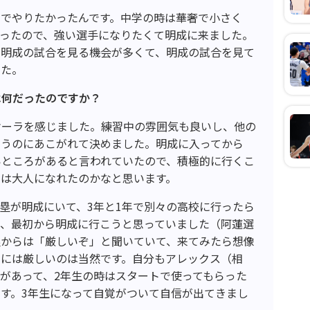
ムでやりたかったんです。中学の時は華奢で小さく
かったので、強い選手になりたくて明成に来ました。
る明成の試合を見る機会が多くて、明成の試合を見て
した。
は何だったのですか？
オーラを感じました。練習中の雰囲気も良いし、他の
いうのにあこがれて決めました。明成に入ってから
いところがあると言われていたので、積極的に行くこ
しは大人になれたのかなと思います。
塁が明成にいて、3年と1年で別々の高校に行ったら
で、最初から明成に行こうと思っていました（阿蓮選
塁からは「厳しいぞ」と聞いていて、来てみたら想像
るには厳しいのは当然です。自分もアレックス（相
があって、2年生の時はスタートで使ってもらった
す。3年生になって自覚がついて自信が出てきまし