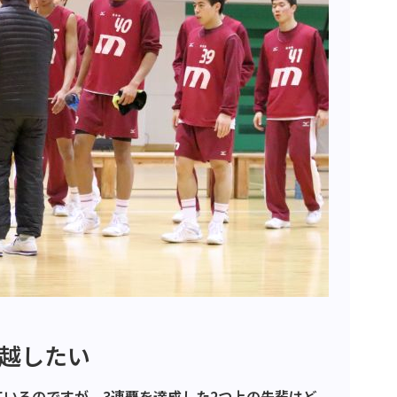
い越したい
しているのですが、3連覇を達成した2つ上の先輩はど