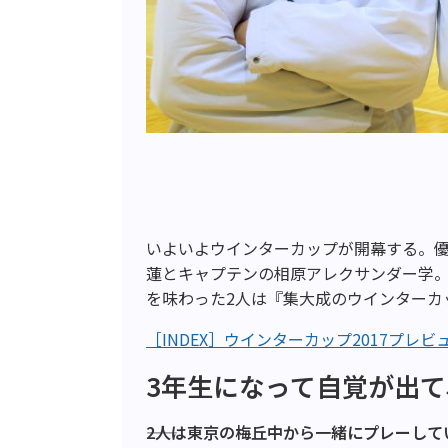
いよいよウインターカップが開幕する。
蓮とキャプテンの相原アレクサンダー学。
を味わった2人は『集大成のウインターカ
［INDEX］ウインターカップ2017プレ
3年生になって自覚が出
――2人は東京の梅丘中から一緒にプレーし