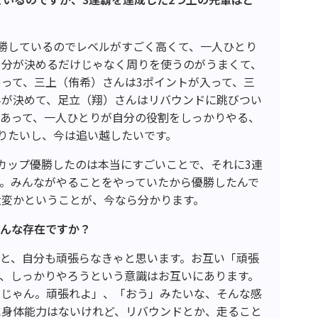
勝しているのでレベルがすごく高くて、一人ひとり
自分が決めるだけじゃなく周りを使うのがうまくて、
って、三上（侑希）さんは3ポイントが入って、三
んが決めて、足立（翔）さんはリバウンドに跳びつい
があって、一人ひとりが自分の役割をしっかりやる、
りたいし、今は追い越したいです。
カップ優勝したのは本当にすごいことで、それに3連
。みんながやることをやっていたから優勝したんで
大変かということが、今なら分かります。
どんな存在ですか？
と、自分も頑張らなきゃと思います。お互い「頑張
、しっかりやろうという意識はお互いにあります。
ぐじゃん。頑張れよ」、「おう」みたいな、そんな感
に身体能力はないけれど、リバウンドとか、走ること