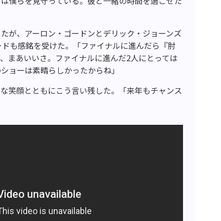
ーは僕らを見守っている。彼と一緒の時間を過ごせた
ったが、アーロン・ゴードンとデリック・ジョーンズ
ワードも感銘を受けた。「ファイナルに進んだら『肘
、まあいいさ。ファイナルに進んだ2人にとっては
のショーは素晴らしかったからね」
グな笑顔とともにこう言い残した。「来年もチャンス