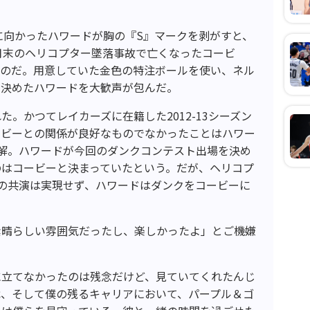
ラに向かったハワードが胸の『S』マークを剥がすと、
月末のヘリコプター墜落事故で亡くなったコービ
ものだ。用意していた金色の特注ボールを使い、ネル
を決めたハワードを大歓声が包んだ。
。かつてレイカーズに在籍した2012-13シーズン
ービーとの関係が良好なものでなかったことはハワー
解。ハワードが今回のダンクコンテスト出場を決め
のはコービーと決まっていたという。だが、ヘリコプ
の共演は実現せず、ハワードはダンクをコービーに
素晴らしい雰囲気だったし、楽しかったよ」とご機嫌
に立てなかったのは残念だけど、見ていてくれたんじ
戦、そして僕の残るキャリアにおいて、パープル＆ゴ