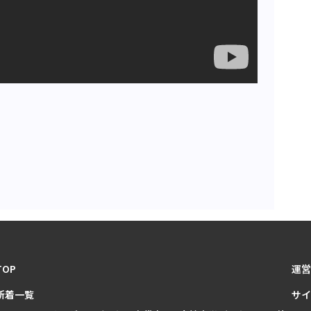
TOP
運営
新着一覧
サイ