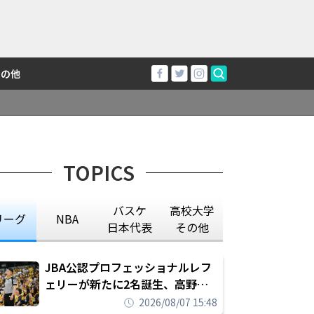
その他
TOPICS
バスケ
高校大学
リーグ
NBA
日本代表
その他
JBA公認プロフェッショナルレフ
ェリーが新たに2名誕生、高野晃
平は16年間続けた会社員生活に別
2026/08/07 15:48