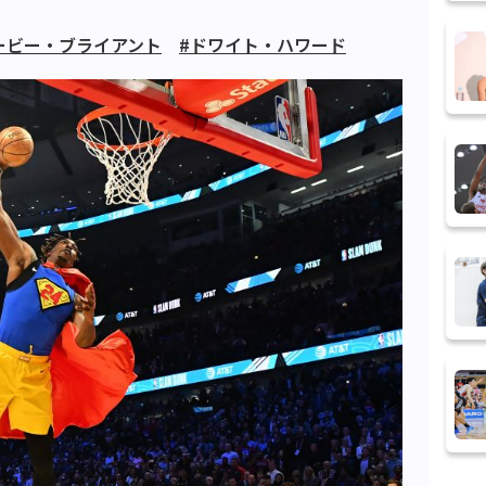
ービー・ブライアント
#ドワイト・ハワード