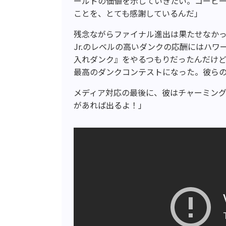
ールドの価値を示していきたい。コービ
ことを、とても感謝しているんだ」
残念ながらファイナル進出は果たせなか
Jr.のレベルの高いダンクの応酬にはハ
入れダンク』をやるつもりだったんだけど
最高のダンクコンテストになった。彼ら
メディア対応の最後に、彼はチャーミン
があれば出るよ！」