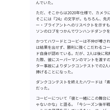
んでいた。
ただ、そこからは2020年仕様で、カメ
そこには『24』の文字が。もちろん、先
ー・ブライアントへのリスペクトを示す
ソンのロブをつかんでワンハンドダンク
かつてハワードとコービーは不仲が噂された
は結果を出せず、勝利に強くこだわるコ
ド自身が認めている。だが、2人は後に和
た際、彼にスーパーマンのマントを渡す
ター事故によりダンクコンテストでの2人
捧げることになった。
ダンクコンテストを終えたハワードは「
だった。
コービーについて「彼と一緒にこの舞台
ゃないかな」と語る。「今シーズン後半