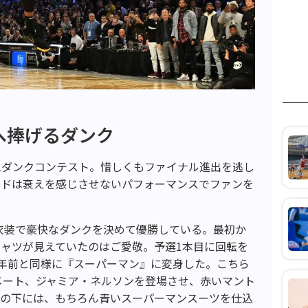
へ捧げるダンク
ムダンクコンテスト。惜しくもファイナル進出を逃し
ードは衰えを感じさせないパフォーマンスでファンを
。
の衣装で豪快なダンクを決めて優勝している。最初か
ャツが見えていたのはご愛敬。予選1本目に回転を
2年前と同様に『スーパーマン』に変身した。こちら
メート、ジャミア・ネルソンを登場させ、赤いマント
ーの下には、もちろん青いスーパーマンスーツを仕込