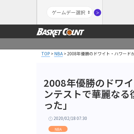
＞
TOP
>
NBA
>
2008年優勝のドワイト・ハワー
2008年優勝のドワ
ンテストで華麗なる
った」
2020/02/18 07:30
NBA