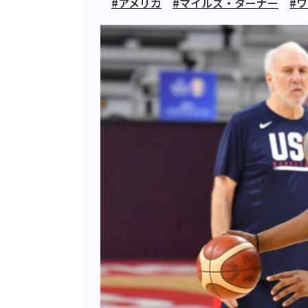
#アメリカ
#マイルズ・ターナー
#ワ