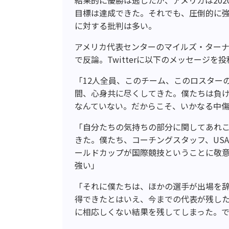
目標は達成できた。それでも、圧倒的に強
に対する批判は多い。
アメリカ代表センターのマイルズ・ター
で反論。Twitterに以下のメッセージを
「12人全員、このチーム、このロスター
間、心身共に尽くしてきた。僕たちは負
なんていない。だからこそ、いかなる中
「自分たちの気持ちの部分に関してあれ
きた。僕たち、コーチングスタッフ、US
ールドカップが国際競技ということに敬
強い」
「それに僕たちは、ほかの選手が出場を
得できたとはいえ、今までの代表が残し
に相応しくない結果を残してしまった。