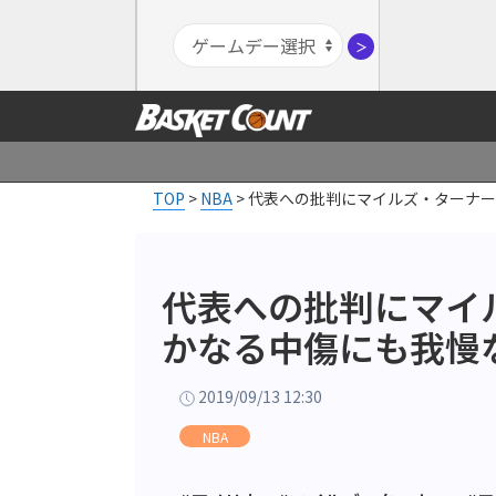
＞
TOP
>
NBA
>
代表への批判にマイルズ・ターナー
代表への批判にマイ
かなる中傷にも我慢
2019/09/13 12:30
NBA