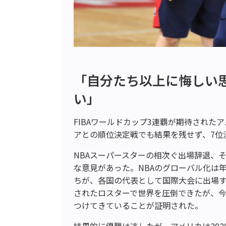
「自分たち以上に悔しい
い」
FIBAワールドカップ3連覇が期待され
アとの順位決定戦でも結果を残せず、7位
NBAスーパースターの相次ぐ出場辞退、
な意見があった。NBAのグローバル化は
ちが、各国の代表として国際大会に出場す
されたロスターで世界を圧倒できたが、
つけてきていることが証明された。
結果的に優勝は逃したが、アメリカは20