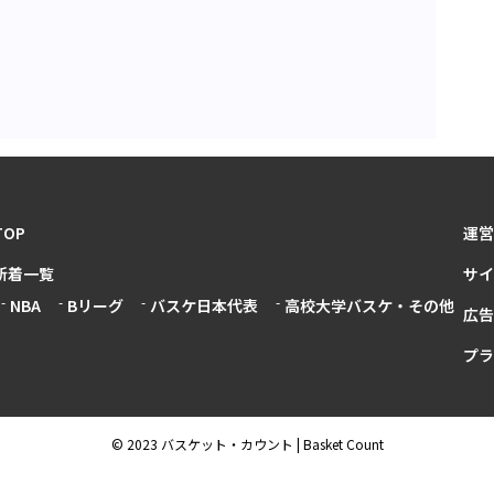
TOP
運営
新着一覧
サイ
NBA
Bリーグ
バスケ日本代表
高校大学バスケ・その他
広告
プラ
© 2023 バスケット・カウント | Basket Count