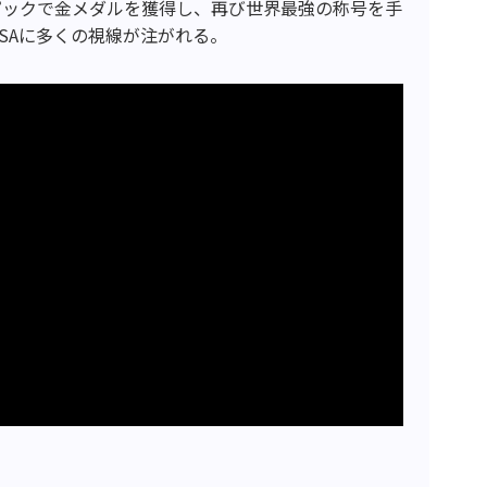
ピックで金メダルを獲得し、再び世界最強の称号を手
SAに多くの視線が注がれる。