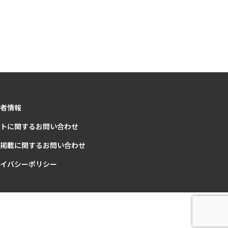
者情報
トに関するお問い合わせ
掲載に関するお問い合わせ
イバシーポリシー