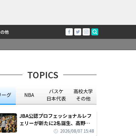
その他
TOPICS
バスケ
高校大学
リーグ
NBA
日本代表
その他
JBA公認プロフェッショナルレフ
ェリーが新たに2名誕生、高野晃
平は16年間続けた会社員生活に別
2026/08/07 15:48