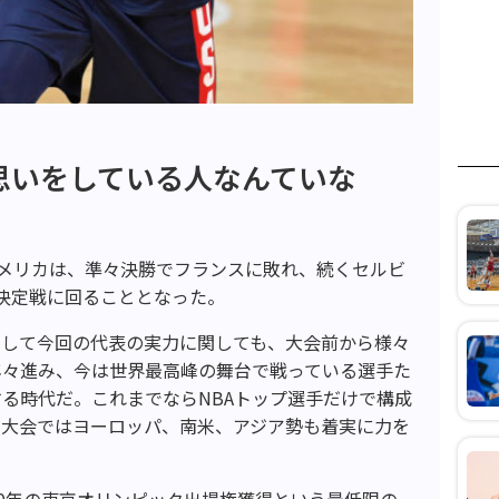
思いをしている人なんていな
たアメリカは、準々決勝でフランスに敗れ、続くセルビ
決定戦に回ることとなった。
そして今回の代表の実力に関しても、大会前から様々
年々進み、今は世界最高峰の舞台で戦っている選手た
る時代だ。これまでならNBAトップ選手だけで構成
今大会ではヨーロッパ、南米、アジア勢も着実に力を
20年の東京オリンピック出場権獲得という最低限の