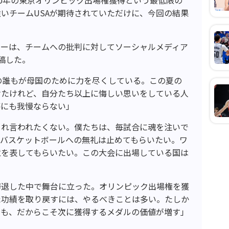
いチームUSAが期待されていただけに、今回の結果
ナーは、チームへの批判に対してソーシャルメディア
投稿した。
の誰もが母国のために力を尽くしている。この夏の
けたけれど、自分たち以上に悔しい思いをしている人
傷にも我慢ならない」
これ言われたくない。僕たちは、毎試合に魂を注いで
Aバスケットボールへの無礼は止めてもらいたい。ワ
意を表してもらいたい。この大会に出場している国は
辞退した中で舞台に立った。オリンピック出場権を獲
た功績を取り戻すには、やるべきことは多い。たしか
でも、だからこそ次に獲得するメダルの価値が増す」