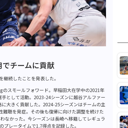
用でチームに貢献
約を継続したことを発表した。
2kgのスモールフォワード。早稲田大在学中の2021年
手として活動。2023-24シーズンに越谷アルファー
に大きく貢献した。2024-25シーズンはチームの主
性難聴を発症。その後も復帰に向けた調整を続けた
なわなかった。今シーズンは長崎へ移籍してレギュラ
秒のプレータイムで1.7得点を記録した。