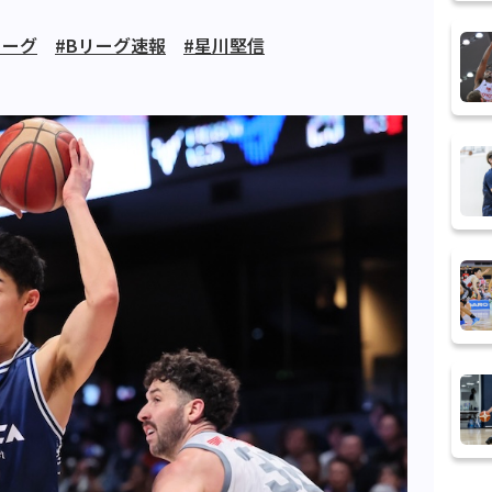
リーグ
#Bリーグ速報
#星川堅信