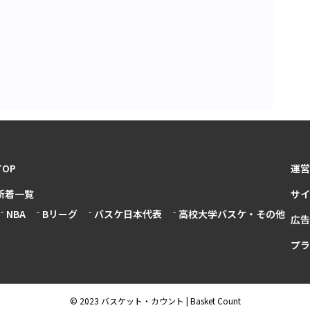
TOP
運営
新着一覧
サイ
NBA
Bリーグ
バスケ日本代表
高校大学バスケ・その他
広告
プラ
© 2023 バスケット・カウント | Basket Count