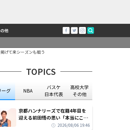
その他
に掲げて来シーズンも戦う
TOPICS
バスケ
高校大学
リーグ
NBA
日本代表
その他
京都ハンナリーズで在籍4年目を
迎える前田悟の思い「本当にこの
チームで勝ちたい、負けたまま舐
2026/08/06 19:46