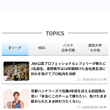
TOPICS
バスケ
高校大学
Bリーグ
NBA
日本代表
その他
JBA公認プロフェッショナルレフェリーが新たに
2名誕生、高野晃平は16年間続けた会社員生活に
別れを告げてプロ転向を決断
2026/08/07 15:48
京都ハンナリーズで在籍4年目を迎える前田悟の
思い「本当にこのチームで勝ちたい、負けたまま
舐められたまま終わりたくない」
2026/08/06 19:46