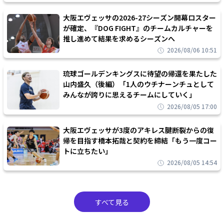
大阪エヴェッサの2026-27シーズン開幕ロスター
が確定、『DOG FIGHT』のチームカルチャーを
推し進めて結果を求めるシーズンへ
2026/08/06 10:51
琉球ゴールデンキングスに待望の帰還を果たした
山内盛久（後編）「1人のウチナーンチュとして
みんなが誇りに思えるチームにしていく」
2026/08/05 17:00
大阪エヴェッサが3度のアキレス腱断裂からの復
帰を目指す橋本拓哉と契約を締結「もう一度コー
トに立ちたい」
2026/08/05 14:54
すべて見る