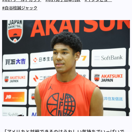
#白谷柱誠ジャック
「アメリカと対戦できるのはうれしい気持ちでいっぱいで