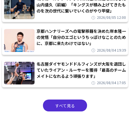
山内盛久（前編）「キングスが積み上げてきたも
のを次の世代に繋いでいくのがやり甲斐」
2026/08/05 12:00
京都ハンナリーズへの電撃移籍を決めた岸本隆一
の覚悟「自分のエゴというちっぽけなことのため
に、京都に来たわけではない」
2026/08/04 19:39
名古屋ダイヤモンドドルフィンズが大阪を退団し
ていたライアン・ルーサーを獲得「最高のチーム
メイトになれるよう頑張ります」
2026/08/04 17:05
すべて見る